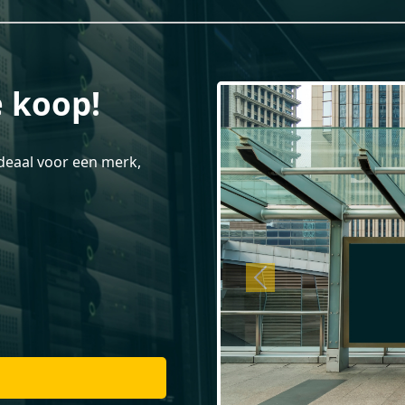
 koop!
Ideaal voor een merk,