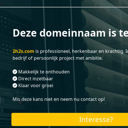
nl
Deze domeinnaam is te
2h2s.com
is professioneel, herkenbaar en krachtig. 
bedrijf of persoonlijk project met ambitie.
Makkelijk te onthouden
Direct inzetbaar
Klaar voor groei
Mis deze kans niet en neem nu contact op!
Interesse?